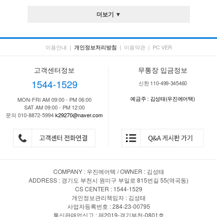
더보기 ▼
이용안내
|
|
이용약관
|
PC VER
개인정보처리방침
고객센터정보
무통장 입금정보
1544-1529
신한 110-499-345460
예금주 : 김성태(우진에어택)
MON-FRI AM 09:00 - PM 06:00
SAT AM 09:00 - PM 12:00
문의 010-8872-5994
k29270@naver.com
COMPANY : 우진에어텍 / OWNER : 김성태
ADDRESS : 경기도 부천시 원미구 부일로 815번길 55(역곡동)
CS CENTER : 1544-1529
개인정보관리책임자 : 김성태
사업자등록번호 : 284-23-00795
통신판매업신고 : 제2019-경기부천-0801호