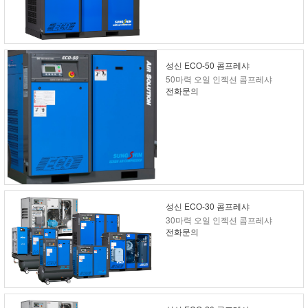
성신 ECO-50 콤프레샤
50마력 오일 인젝션 콤프레샤
전화문의
성신 ECO-30 콤프레샤
30마력 오일 인젝션 콤프레샤
전화문의