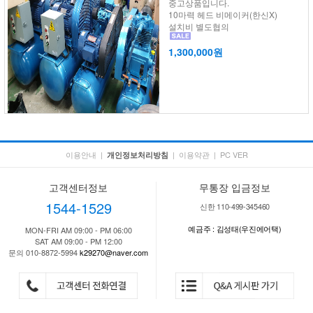
중고상품입니다.
10마력 헤드 비메이커(한신X)
설치비 별도협의
1,300,000원
이용안내
|
|
이용약관
|
PC VER
개인정보처리방침
고객센터정보
무통장 입금정보
1544-1529
신한 110-499-345460
예금주 : 김성태(우진에어택)
MON-FRI AM 09:00 - PM 06:00
SAT AM 09:00 - PM 12:00
문의 010-8872-5994
k29270@naver.com