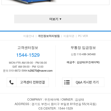
더보기 ▼
이용안내
|
|
이용약관
|
PC VER
개인정보처리방침
고객센터정보
무통장 입금정보
1544-1529
신한 110-499-345460
예금주 : 김성태(우진에어택)
MON-FRI AM 09:00 - PM 06:00
SAT AM 09:00 - PM 12:00
문의 010-8872-5994
k29270@naver.com
COMPANY : 우진에어텍 / OWNER : 김성태
ADDRESS : 경기도 부천시 원미구 부일로 815번길 55(역곡동)
CS CENTER : 1544-1529