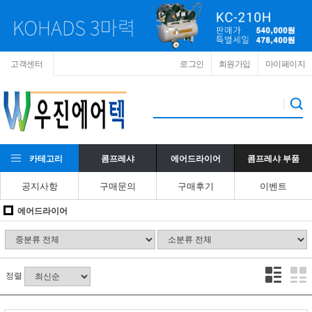
고객센터
로그인
회원가입
마이페이지
카테고리
콤프레샤
에어드라이어
콤프레샤 부품
공지사항
구매문의
구매후기
이벤트
에어드라이어
정렬