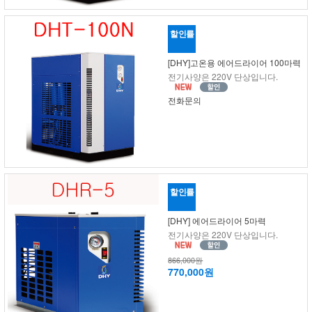
할인률
[DHY]고온용 에어드라이어 100마력
전기사양은 220V 단상입니다.
전화문의
할인률
[DHY] 에어드라이어 5마력
전기사양은 220V 단상입니다.
866,000원
770,000원