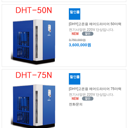
할인률
[DHY]고온용 에어드라이어 50마력
전기사양은 220V 단상입니다.
3,750,000원
3,600,000원
할인률
[DHY]고온용 에어드라이어 75마력
전기사양은 220V 단상입니다.
전화문의