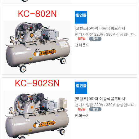
할인률
[코핸즈] 5마력 이동식콤프레샤
전기사양은 220V / 380V 삼상입니다.
전화문의
할인률
[코핸즈] 5마력 이동식콤프레샤
전기사양은 220V / 380V 삼상입니다.
전화문의