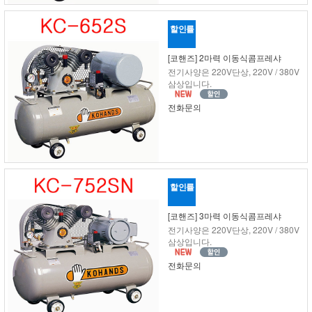
할인률
[코핸즈] 2마력 이동식콤프레샤
전기사양은 220V단상, 220V / 380V
삼상입니다.
전화문의
할인률
[코핸즈] 3마력 이동식콤프레샤
전기사양은 220V단상, 220V / 380V
삼상입니다.
전화문의