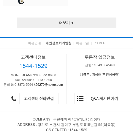
더보기 ▼
이용안내
|
|
이용약관
|
PC VER
개인정보처리방침
고객센터정보
무통장 입금정보
1544-1529
신한 110-499-345460
예금주 : 김성태(우진에어택)
MON-FRI AM 09:00 - PM 06:00
SAT AM 09:00 - PM 12:00
문의 010-8872-5994
k29270@naver.com
COMPANY : 우진에어텍 / OWNER : 김성태
ADDRESS : 경기도 부천시 원미구 부일로 815번길 55(역곡동)
CS CENTER : 1544-1529