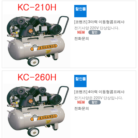
할인률
[코핸즈] 3마력 이동형콤프레샤
전기사양 220V 단상입니다.
전화문의
할인률
[코핸즈] 4마력 이동형콤프레샤
전기사양은 220V 단상입니다.
전화문의