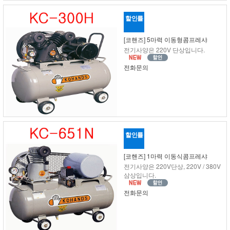
할인률
[코핸즈] 5마력 이동형콤프레샤
전기사양은 220V 단상입니다.
전화문의
할인률
[코핸즈] 1마력 이동식콤프레샤
전기사양은 220V단상, 220V / 380V
삼상입니다.
전화문의