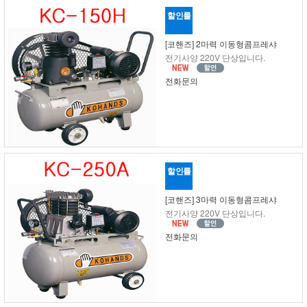
할인률
[코핸즈] 2마력 이동형콤프레샤
전기사양 220V 단상입니다.
전화문의
할인률
[코핸즈] 3마력 이동형콤프레샤
전기사양 220V 단상입니다.
전화문의