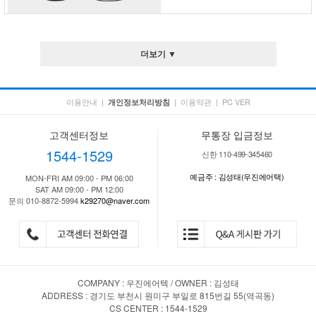
더보기 ▼
이용안내
|
|
이용약관
|
PC VER
개인정보처리방침
고객센터정보
무통장 입금정보
1544-1529
신한 110-499-345460
예금주 : 김성태(우진에어택)
MON-FRI AM 09:00 - PM 06:00
SAT AM 09:00 - PM 12:00
문의 010-8872-5994
k29270@naver.com
COMPANY : 우진에어텍 / OWNER : 김성태
ADDRESS : 경기도 부천시 원미구 부일로 815번길 55(역곡동)
CS CENTER : 1544-1529