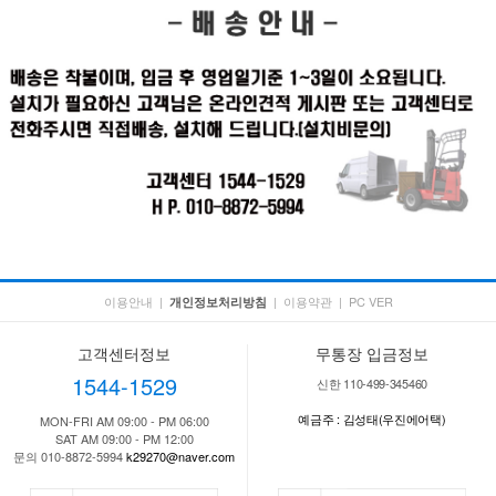
이용안내
|
|
이용약관
|
PC VER
개인정보처리방침
고객센터정보
무통장 입금정보
1544-1529
신한 110-499-345460
예금주 : 김성태(우진에어택)
MON-FRI AM 09:00 - PM 06:00
SAT AM 09:00 - PM 12:00
문의 010-8872-5994
k29270@naver.com