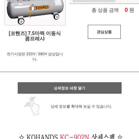
0
원
총 상품 금액
관심상품
[코핸즈] 7.5마력 이동식
콤프레샤
전기사양은 220V / 380V 삼상입니
다.
상세정보 새창 열기
상세 정보를 확대해 보실 수 있습니다.