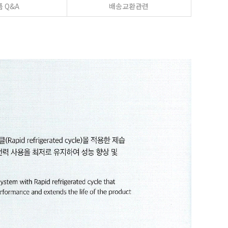
 Q&A
배송교환관련