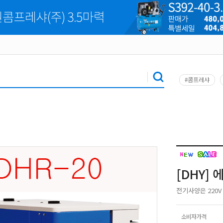
#콤프레샤
[DHY]
전기사양은 220V
소비자가격