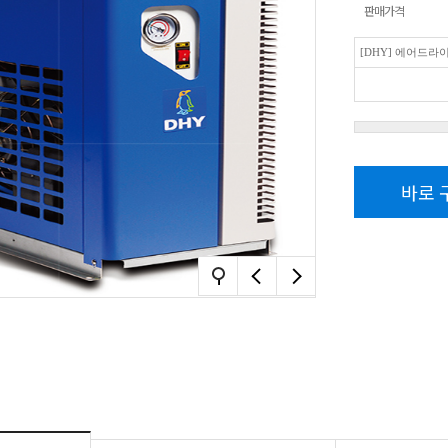
판매가격
[DHY] 에어드라
바로 