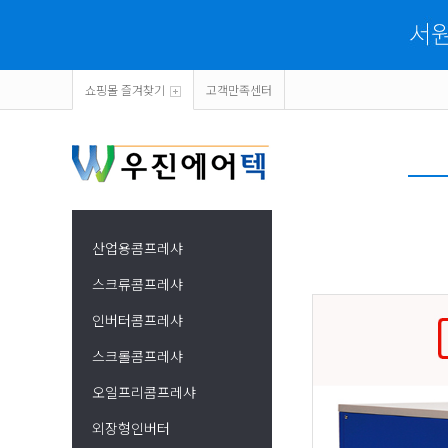
쇼핑몰 즐겨찾기
고객만족센터
산업용콤프레샤
스크류콤프레샤
인버터콤프레샤
스크롤콤프레샤
오일프리콤프레샤
외장형인버터