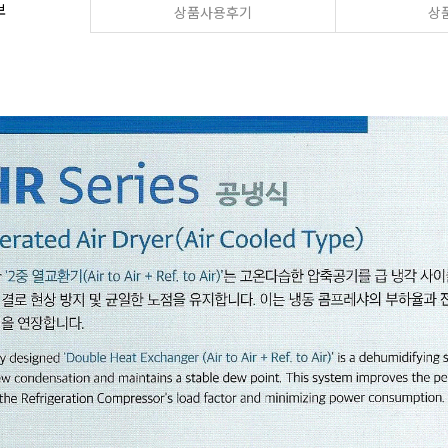
보
상품사용후기
상품