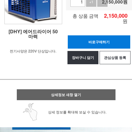
2,150,000
원
+1
-1
2,150,000
총 상품 금액
원
[DHY] 에어드라이어 50
마력
바로구매하기
전기사양은 220V 단상입니다.
장바구니 담기
관심상품 등록
상세정보 새창 열기
상세 정보를 확대해 보실 수 있습니다.