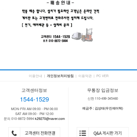
이용안내
|
|
이용약관
|
PC VER
개인정보처리방침
고객센터정보
무통장 입금정보
1544-1529
신한 110-499-345460
예금주 : 김성태(우진에어택)
MON-FRI AM 09:00 - PM 06:00
SAT AM 09:00 - PM 12:00
문의 010-8872-5994
k29270@naver.com