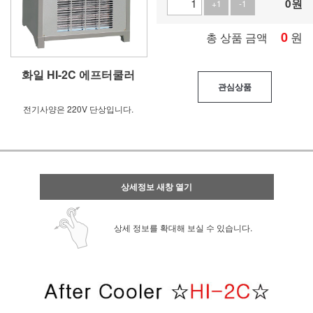
0
원
+1
-1
0
원
총 상품 금액
화일 HI-2C 에프터쿨러
관심상품
전기사양은 220V 단상입니다.
상세정보 새창 열기
상세 정보를 확대해 보실 수 있습니다.