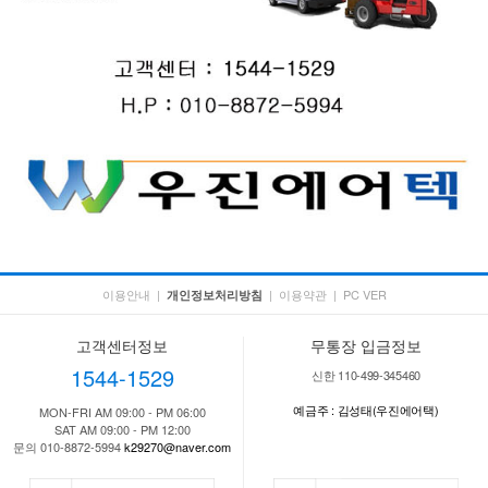
이용안내
|
|
이용약관
|
PC VER
개인정보처리방침
고객센터정보
무통장 입금정보
1544-1529
신한 110-499-345460
예금주 : 김성태(우진에어택)
MON-FRI AM 09:00 - PM 06:00
SAT AM 09:00 - PM 12:00
문의 010-8872-5994
k29270@naver.com