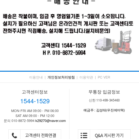
이용안내
|
|
이용약관
|
PC VER
개인정보처리방침
고객센터정보
무통장 입금정보
1544-1529
신한 110-499-345460
예금주 : 김성태(우진에어택)
MON-FRI AM 09:00 - PM 06:00
SAT AM 09:00 - PM 12:00
문의 010-8872-5994
k29270@naver.com