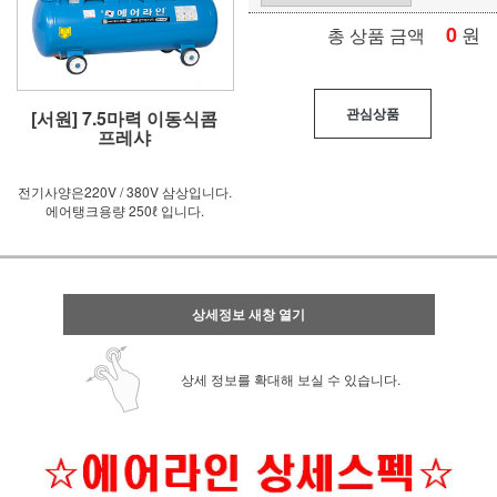
0
원
총 상품 금액
관심상품
[서원] 7.5마력 이동식콤
프레샤
전기사양은220V / 380V 삼상입니다.
에어탱크용량 250ℓ 입니다.
상세정보 새창 열기
상세 정보를 확대해 보실 수 있습니다.