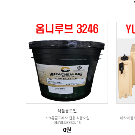
식품용오일
스크류콤프레샤 전용 식품오일
타사제품보
OMNILUBE32/46
0원