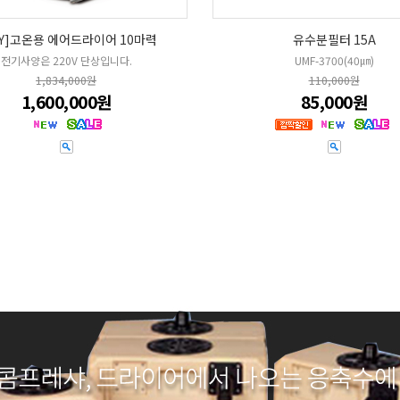
HY]고온용 에어드라이어 10마력
유수분필터 15A
전기사양은 220V 단상입니다.
UMF-3700(40㎛)
1,834,000원
110,000원
1,600,000원
85,000원