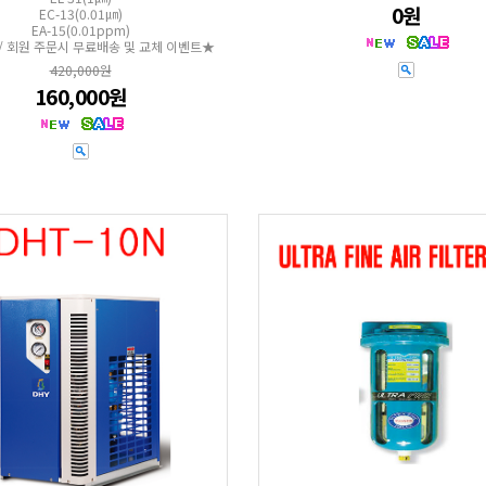
0원
EC-13(0.01㎛)
EA-15(0.01ppm)
/ 회원 주문시 무료배송 및 교체 이벤트★
420,000원
160,000원