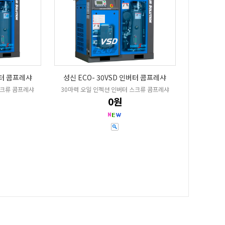
버터 콤프레샤
성신 ECO- 30VSD 인버터 콤프레샤
스크류 콤프레샤
30마력 오일 인젝션 인버터 스크류 콤프레샤
0원