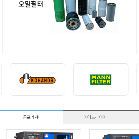
콤프레샤
에어드라이어