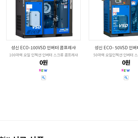
성신 ECO- 50VSD 인
성신 ECO-100VSD 인버터 콤프레샤
50마력 오일인젝션 인버터 
100마력 오일 인젝션 인버터 스크류 콤프레샤
0원
0원