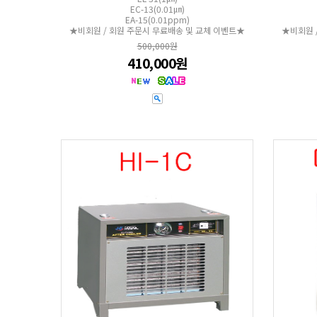
EC-13(0.01㎛)
EA-15(0.01ppm)
★비회원 / 회원 주문시 무료배송 및 교체 이벤트★
★비회원 
500,000원
410,000원