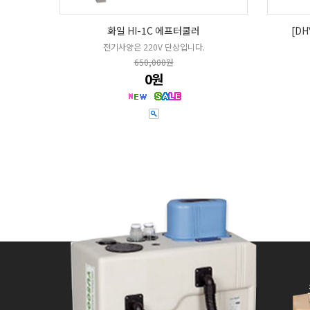
화일 HI-1C 에프터쿨러
[D
전기사양은 220V 단상입니다.
650,000원
0원