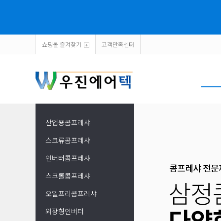
쇼핑몰 즐겨찾기
고객만족센터
산업용콤프레샤
스크류콤프레샤
인버터콤프레샤
스크롤콤프레샤
오일프리콤프레샤
외장형인버터