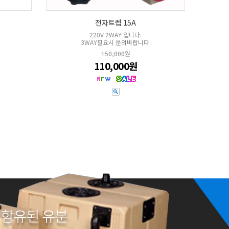
전자트렙 15A
220V 2WAY 입니다.
3WAY필요시 문의바랍니다.
150,000원
110,000원