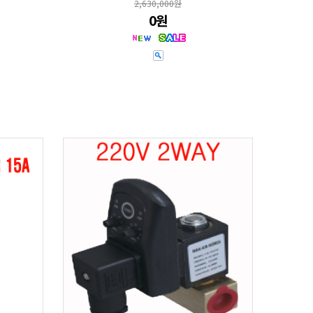
2,630,000원
0원