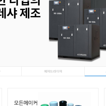
샤
에어드라이어