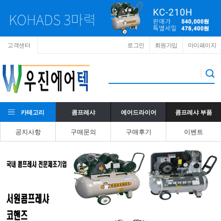
고객센터
로그인
회원가입
마이페이지
카테고리
콤프레샤
에어드라이어
콤프레샤 부품
공지사항
구매문의
구매후기
이벤트