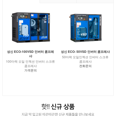
성신 ECO- 50VSD 인버터 콤프레샤
성신 ECO-100VSD 인버터 콤프레
샤
50마력 오일인젝션 인버터 스크류
콤프레샤
100마력 오일 인젝션 인버터 스크류
전화문의
콤프레샤
가격문의