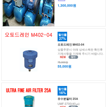
1,300,000원
할인률
27%
오토드레인 M402-04
상품주문시 아래 상세스펙란 확인후
기재사항을 기재해 주시기 바랍니다.
75,000원
55,000원
할인률
16%
유수분필터 25A
UMF-3700(40㎛)