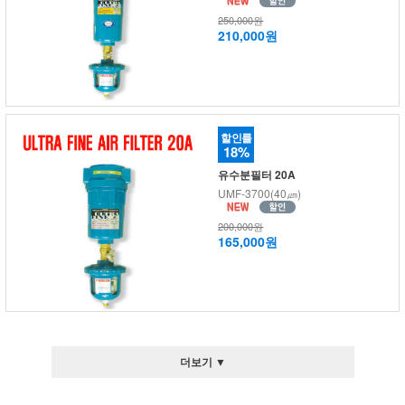
250,000원
210,000원
할인률
18%
유수분필터 20A
UMF-3700(40㎛)
200,000원
165,000원
더보기 ▼