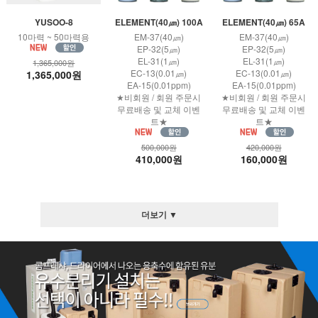
YUSOO-8
ELEMENT(40㎛) 100A
ELEMENT(40㎛) 65A
10마력 ~ 50마력용
EM-37(40㎛)
EM-37(40㎛)
EP-32(5㎛)
EP-32(5㎛)
EL-31(1㎛)
EL-31(1㎛)
1,365,000원
EC-13(0.01㎛)
EC-13(0.01㎛)
1,365,000원
EA-15(0.01ppm)
EA-15(0.01ppm)
★비회원 / 회원 주문시
★비회원 / 회원 주문시
무료배송 및 교체 이벤
무료배송 및 교체 이벤
트★
트★
500,000원
420,000원
410,000원
160,000원
더보기 ▼