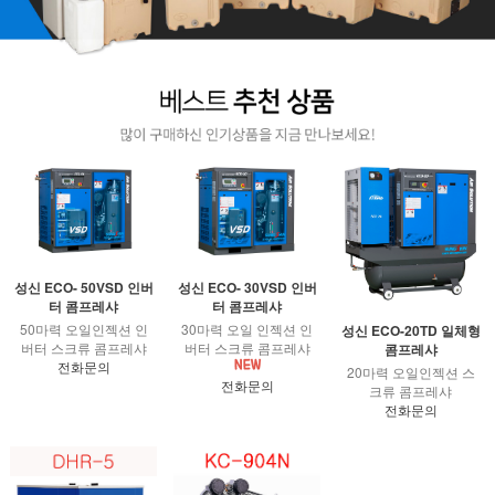
성신 ECO- 50VSD 인버
성신 ECO- 30VSD 인버
터 콤프레샤
터 콤프레샤
50마력 오일인젝션 인
30마력 오일 인젝션 인
성신 ECO-20TD 일체형
버터 스크류 콤프레샤
버터 스크류 콤프레샤
콤프레샤
전화문의
20마력 오일인젝션 스
전화문의
크류 콤프레샤
전화문의