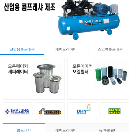
산업용콤프레샤
에어드라이어
스크류콤프레샤
콤프레샤
에어드라이어
유/수분필터